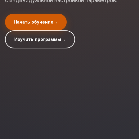
с индивидуальной настройкой параметров.
Начать обучение
→
Изучить программы
→