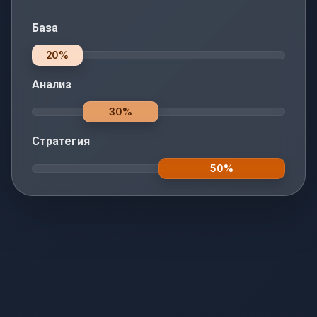
База
20%
Анализ
30%
Стратегия
50%